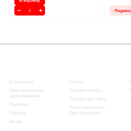
В корзину
Подпис
Компания
Информация
О компании
Статьи
Регистрационные
Условия оплаты
удостоверения
Условия доставки
Политика
Регистрационные
Оферта
Удостоверения
Акции