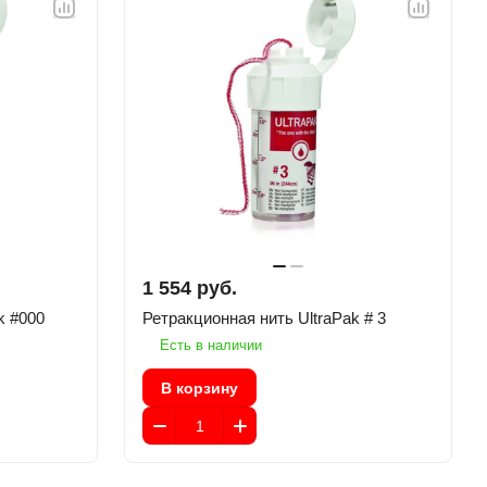
1 554 руб.
traPak #000
Ретракционная нить UltraPak # 3
Есть в наличии
В корзину