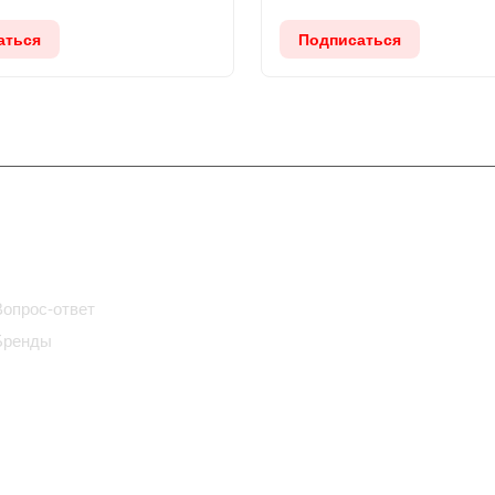
аться
Подписаться
Помощь
Вопрос-ответ
Бренды