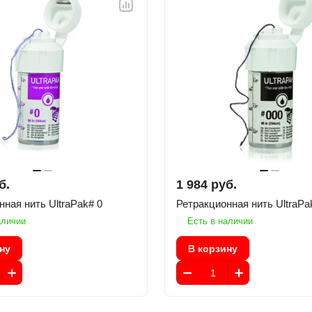
б.
1 984 руб.
Ретракционная нить UltraPak# 0
Ретракционная нить Ul
аличии
Есть в наличии
ну
В корзину