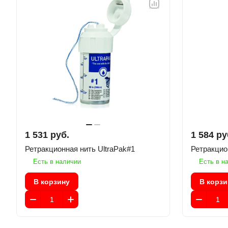
1 531 руб.
1 584 ру
Ретракционная нить UltraPak#1
Есть в наличии
Есть в н
В корзину
В корзи