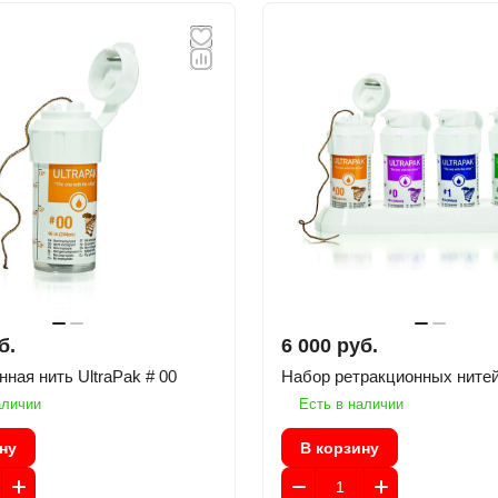
б.
6 000 руб.
Ретракционная нить UltraPak # 00
Набор ретракционных нитей
аличии
Есть в наличии
ну
В корзину