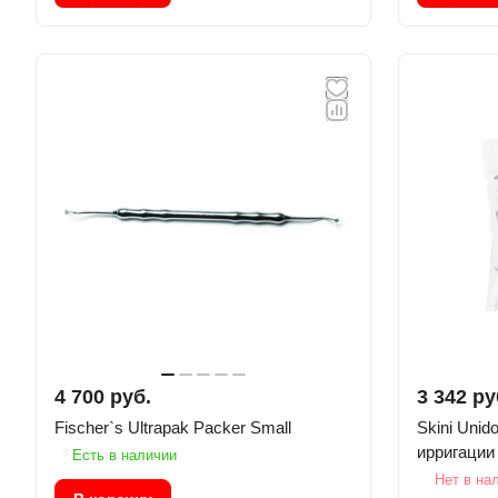
4 700 руб.
3 342 ру
Fischer`s Ultrapak Packer Small
Skini Unidose S
ирригации
Есть в наличии
Нет в на