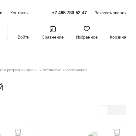
+7 495 780-52-47
ти
Контакты
Заказать звонок
Войти
Сравнение
Избранное
Корзина
для ретракции десны и остановки кровотечений
й