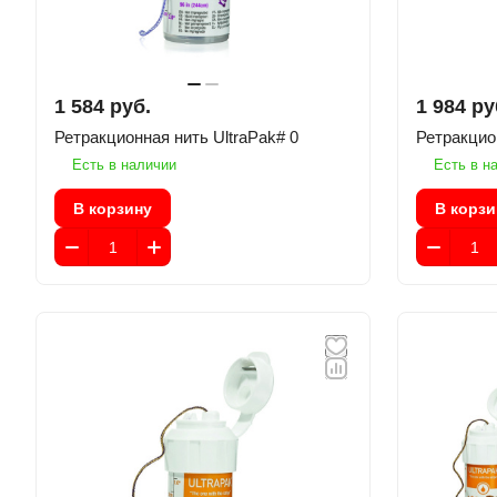
1 584 руб.
1 984 ру
Ретракционная нить UltraPak# 0
Есть в наличии
Есть в н
В корзину
В корзи