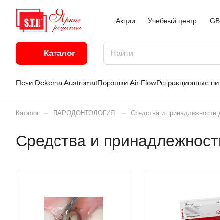
Акции
Учебный центр
GB
Каталог
Печи Dekema Austromat
Порошки Air-Flow
Ретракционные ни
–
–
Каталог
ПАРОДОНТОЛОГИЯ
Средства и принадлежности д
Средства и принадлежности