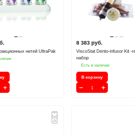
б.
8 383 руб.
ракционных нитей UltraPak
ViscoStat Dento-infusor Kit -
набор
аличии
Есть в наличии
ну
В корзину