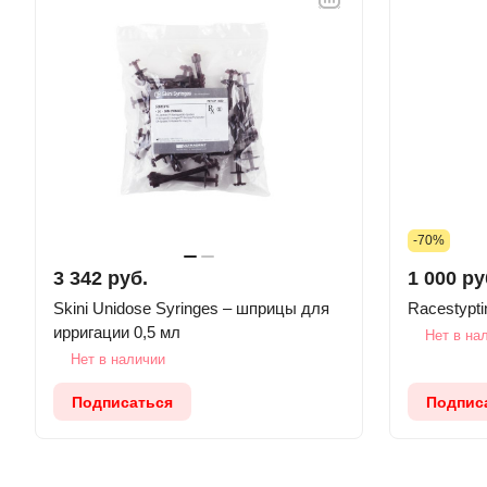
-70%
3 342 руб.
1 000 ру
Skini Unidose Syringes – шприцы для
Racestypti
ирригации 0,5 мл
Нет в на
Нет в наличии
Подписаться
Подпис