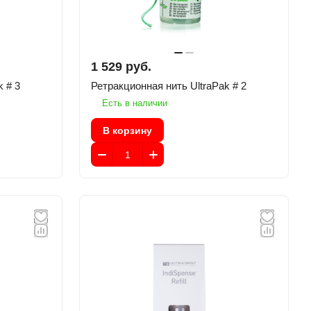
1 529 руб.
aPak # 3
Ретракционная нить UltraPak # 2
Есть в наличии
В корзину