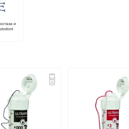
ptodont