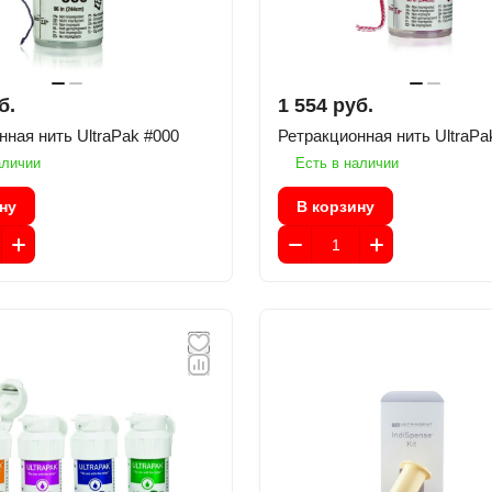
б.
1 554 руб.
Ретракционная нить UltraPak #000
Ретракционная нить Ultr
аличии
Есть в наличии
ну
В корзину