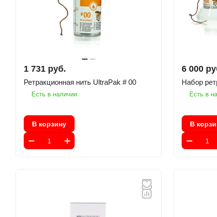
1 731 руб.
6 000 ру
Ретракционная нить UltraPak # 00
Набор рет
Есть в наличии
Есть в н
В корзину
В корзи