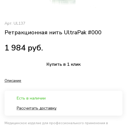
Арт.
UL137
Ретракционная нить UltraPak #000
1 984 руб.
Купить в 1 клик
Описание
Есть в наличии
Рассчитать доставку
Медицинское изделие для профессионального применения в