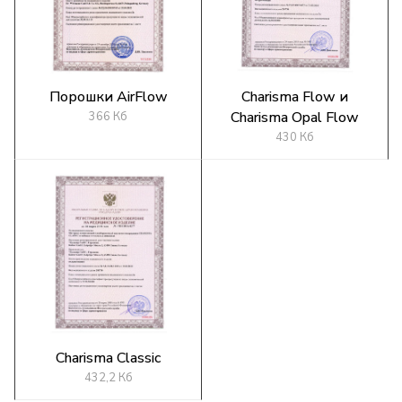
Порошки AirFlow
Charisma Flow и
Charisma Opal Flow
366 Кб
430 Кб
Charisma Classic
432,2 Кб