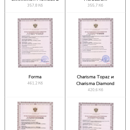
357,8 Кб
355,7 Кб
Forma
Charisma Topaz и
Charisma Diamond
461,2 Кб
420,6 Кб