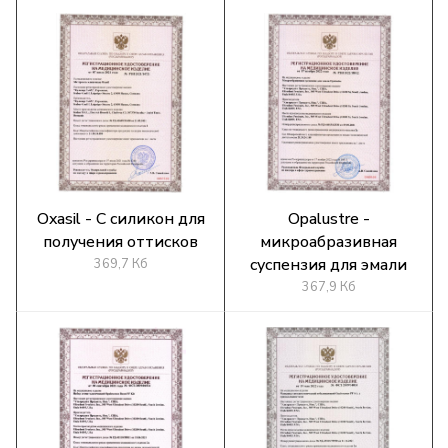
Oxasil - C силикон для
Opalustre -
получения оттисков
микроабразивная
суспензия для эмали
369,7 Кб
367,9 Кб