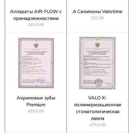
Аппараты AIR-FLOW с
A Силиконы Variotime
принадлежностями
351 Кб
435,6 Кб
Акриловые зубы
VALO X-
Premium
полимеризационная
стоматологическая
430,6 Кб
лампа
475,6 Кб