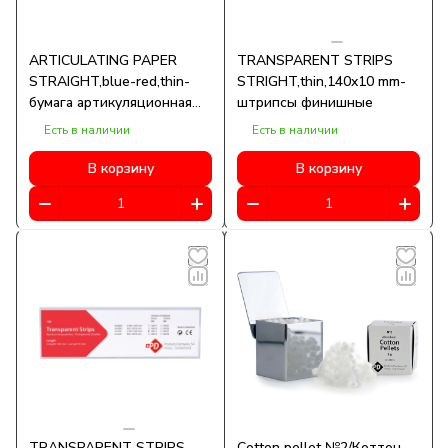
ARTICULATING PAPER
TRANSPARENT STRIPS
STRAIGHT,blue-red,thin-
STRIGHT,thin,140x10 mm-
бумага артикуляционная
штрипсы финишные
прямая
Есть в наличии
Есть в наличии
В корзину
В корзину
TRANSPARENT STRIPS
Cotton pellet №2/Коттон