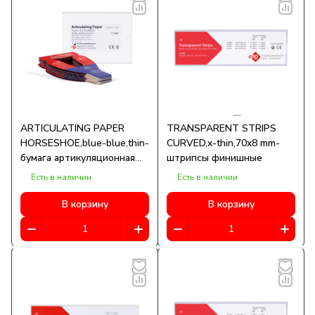
ARTICULATING PAPER
TRANSPARENT STRIPS
HORSESHOE,blue-blue,thin-
CURVED,x-thin,70x8 mm-
бумага артикуляционная
штрипсы финишные
подковообразная
Есть в наличии
Есть в наличии
В корзину
В корзину