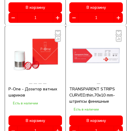
В корзину
В корзину
P-One - Дозатор ватных
TRANSPARENT STRIPS
шариков
CURVED,thin,70x10 mm-
штрипсы финишные
Есть в наличии
Есть в наличии
В корзину
В корзину