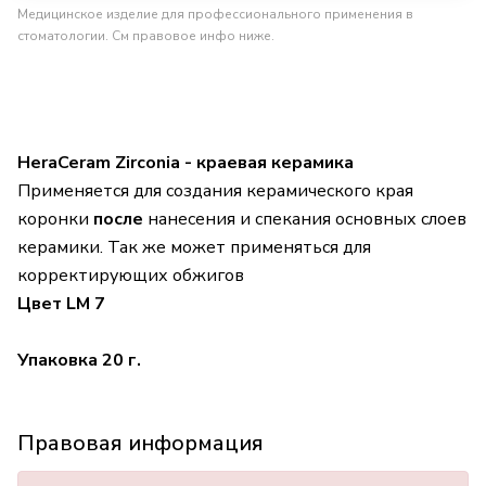
Медицинское изделие для профессионального применения в
стоматологии. См правовое инфо ниже.
HeraCeram Zirconia - краевая керамика
Применяется для создания керамического края
коронки
после
нанесения и спекания основных слоев
керамики. Так же может применяться для
корректирующих обжигов
Цвет LM 7
Упаковка 20 г.
Правовая информация