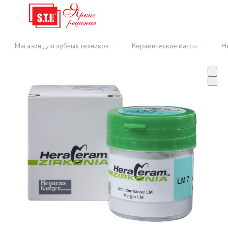
–
–
Магазин для зубных техников
Керамические массы
H