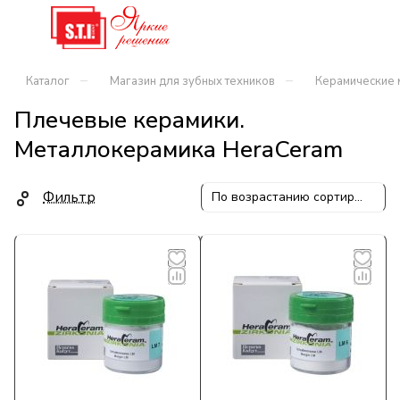
–
–
Каталог
Магазин для зубных техников
Керамические 
Плечевые керамики.
Металлокерамика HeraCeram
Фильтр
По возрастанию сортировки