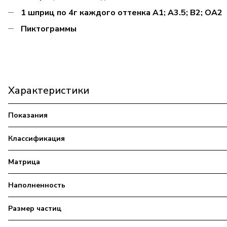
1 шприц по 4г каждого оттенка A1; A3.5; B2; OA2
Пиктограммы
Характеристики
Показания
Классификация
Матрица
Наполненность
Размер частиц