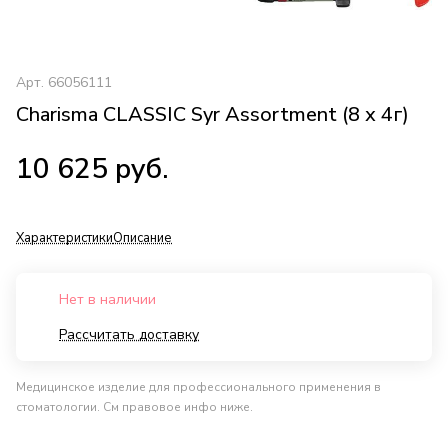
Арт.
66056111
Charisma CLASSIC Syr Assortment (8 х 4г)
10 625 руб.
Характеристики
Описание
Нет в наличии
Рассчитать доставку
Медицинское изделие для профессионального применения в
стоматологии. См правовое инфо ниже.