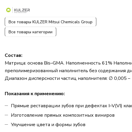
Все товары KULZER Mitsui Chemicals Group
Все товары категории
Состав:
Матрица: основа Bis–GMA. Наполненность 61% Наполните
преполимеризованный наполнитель без содержания ди
Диапазон дисперсности частиц наполнителя: ∅ 0,005 –
Показания к применению:
Прямые реставрации зубов при дефектах I–V(VI) кла
Изготовление прямых композитных виниров
Улучшение цвета и формы зубов