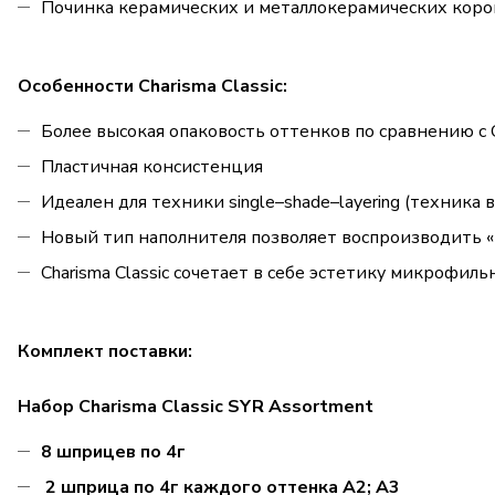
Починка керамических и металлокерамических коро
Особенности Charisma Classic:
Более высокая опаковость оттенков по сравнению с 
Пластичная консистенция
Идеален для техники single–shade–layering (техника
Новый тип наполнителя позволяет воспроизводить «г
Сharisma Classic сочетает в себе эстетику микроф
Комплект поставки:
Набор Charisma Classic SYR Assortment
8 шприцев по 4г
2 шприца по 4г каждого оттенка A2; A3