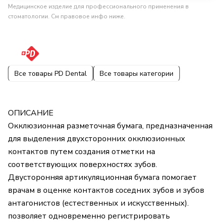
Медицинское изделие для профессионального применения в
стоматологии. См правовое инфо ниже.
Все товары PD Dental
Все товары категории
ОПИСАНИЕ
Окклюзионная разметочная бумага, предназначенная
для выделения двухсторонних окклюзионных
контактов путем создания отметки на
соответствующих поверхностях зубов.
Двусторонняя артикуляционная бумага помогает
врачам в оценке контактов соседних зубов и зубов
антагонистов (естественных и искусственных).
позволяет одновременно регистрировать