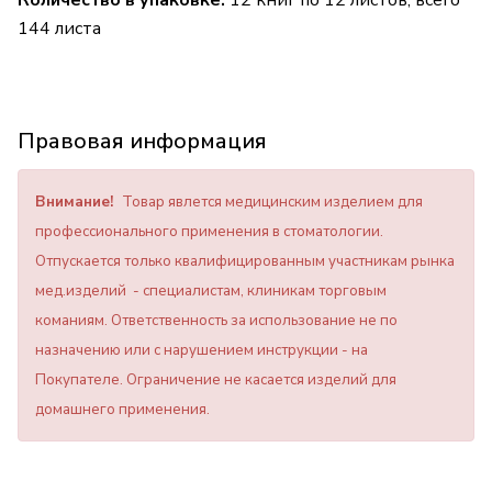
Количество в упаковке:
12 книг по 12 листов, всего
144 листа
Правовая информация
Внимание!
Товар явлется медицинским изделием для
профессионального применения в стоматологии.
Отпускается только квалифицированным участникам рынка
мед.изделий - специалистам, клиникам торговым
команиям. Ответственность за использование не по
назначению или с нарушением инструкции - на
Покупателе. Ограничение не касается изделий для
домашнего применения.