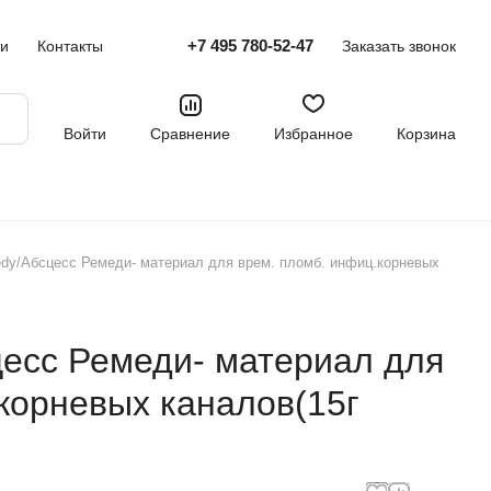
+7 495 780-52-47
ти
Контакты
Заказать звонок
Войти
Сравнение
Избранное
Корзина
dy/Абсцесс Ремеди- материал для врем. пломб. инфиц.корневых
цесс Ремеди- материал для
корневых каналов(15г