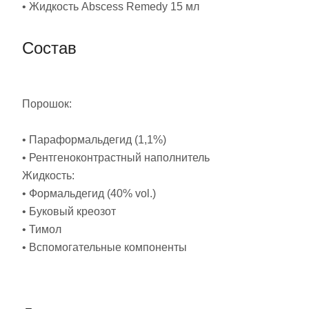
• Жидкость Abscess Remedy 15 мл
Состав
Порошок:
• Параформальдегид (1,1%)
• Рентгеноконтрастный наполнитель
Жидкость:
• Формальдегид (40% vol.)
• Буковый креозот
• Тимол
• Вспомогательные компоненты