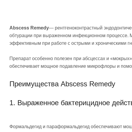
Abscess Remedy
— рентгеноконтрастный эндодонтиче
обтурации при выраженном инфекционном процессе. М
эффективным при работе с острыми и хроническими г
Препарат особенно полезен при абсцессах и «мокрых» 
обеспечивает мощное подавление микрофлоры и помога
Преимущества Abscess Remedy
1. Выраженное бактерицидное дейст
Формальдегид и параформальдегид обеспечивают мощ