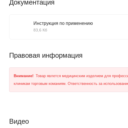
Документация
Инструкция по применению
83,6 Кб
Правовая информация
Внимание!
Товар явлется медицинским изделием для професси
клиникам торговым команиям. Ответственность за использование
Видео