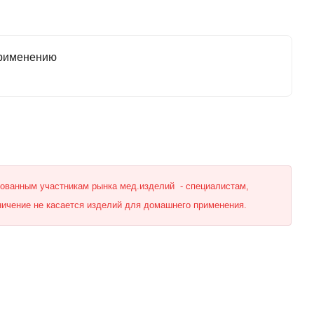
применению
рованным участникам рынка мед.изделий - специалистам,
ничение не касается изделий для домашнего применения.