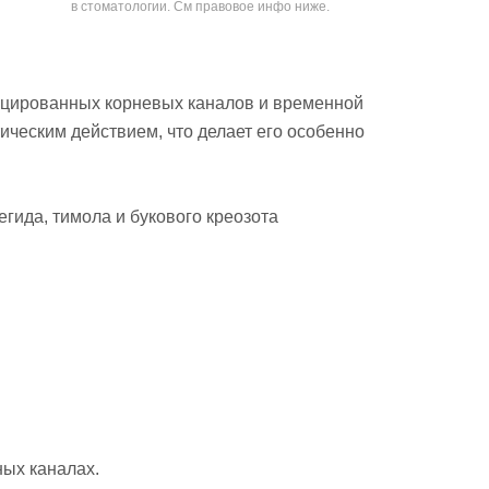
в стоматологии. См правовое инфо ниже.
ицированных корневых каналов и временной
еским действием, что делает его особенно
гида, тимола и букового креозота
ых каналах.