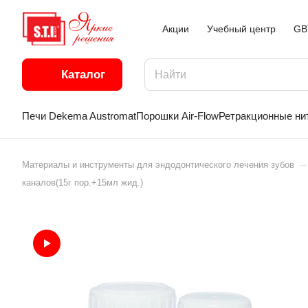
Акции
Учебный центр
GB
Каталог
Печи Dekema Austromat
Порошки Air-Flow
Ретракционные ни
–
Материалы и инструменты для эндодонтического лечения зубов
каналов(15г пор.+15мл жид.)