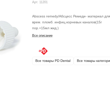
Арт.
11201
Abscess remedy/Абсцесс Ремеди- материал дл
врем. пломб. инфиц.корневых каналов(15г
пор.+15мл жид.)
Все описание
Все товары PD Dental
Все товары категор