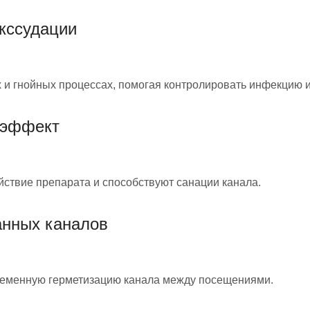
экссудации
и гнойных процессах, помогая контролировать инфекцию и
 эффект
йствие препарата и способствуют санации канала.
анных каналов
ременную герметизацию канала между посещениями.