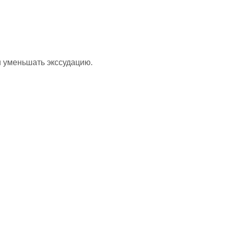
 уменьшать экссудацию.