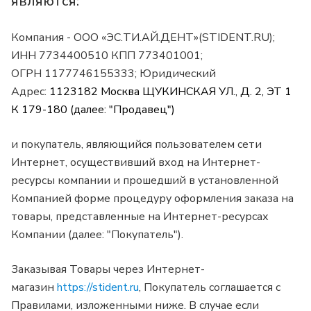
являются:
Компания - ООО «ЭС.ТИ.АЙ.ДЕНТ»(STIDENT.RU);
ИНН 7734400510 КПП 773401001;
ОГРН 1177746155333; Юридический
Адрес:
1123182 Москва ЩУКИНСКАЯ УЛ., Д. 2, ЭТ 1
К 179-180 (далее: "Продавец")
и покупатель, являющийся пользователем сети
Интернет, осуществивший вход на Интернет-
ресурсы компании и прошедший в установленной
Компанией форме процедуру оформления заказа на
товары, представленные на Интернет-ресурсах
Компании (далее: "Покупатель").
Заказывая Товары через Интернет-
магазин
https://stident.ru
, Покупатель соглашается с
Правилами, изложенными ниже. В случае если