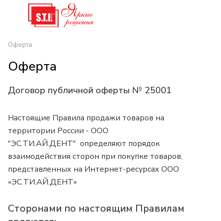
Оферта
Оферта
Договор публичной оферты № 25001
Настоящие Правила продажи товаров на
территории России - ООО
"ЭС.ТИ.АЙ.ДЕНТ" определяют порядок
взаимодействия сторон при покупке товаров,
представленных на Интернет-ресурсах ООО
«ЭС.ТИ.АЙ.ДЕНТ»
Сторонами по настоящим Правилам