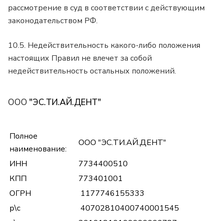
рассмотрение в суд в соответствии с действующим
законодательством РФ.
10.5. Недействительность какого-либо положения
настоящих Правил не влечет за собой
недействительность остальных положений.
ООО
"ЭС.ТИ.АЙ.ДЕНТ"
Полное
ООО "ЭС.ТИ.АЙ.ДЕНТ"
наименование:
ИНН
7734400510
КПП
773401001
ОГРН
1177746155333
р\с
40702810400740001545