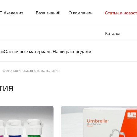
T Академия
База знаний
О компании
Статьи и новос
Каталог
ти
Слепочные материалы
Наши распродажи
Ортопедическая стоматология
гия