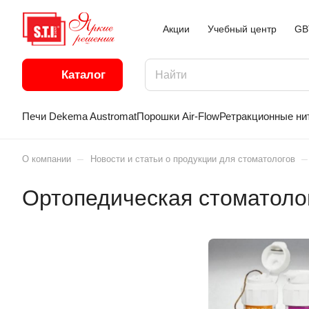
Акции
Учебный центр
GB
Каталог
Печи Dekema Austromat
Порошки Air-Flow
Ретракционные ни
–
–
О компании
Новости и статьи о продукции для стоматологов
Ортопедическая стоматоло