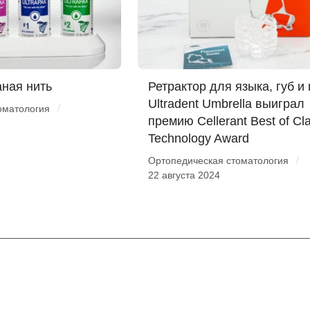
аная нить
Ретрактор для языка, губ и
Ultradent Umbrella выиграл
/
оматология
премию Cellerant Best of Cl
Technology Award
/
Ортопедическая стоматология
22 августа 2024
Помощь