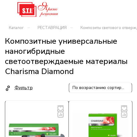
–
–
Каталог
РЕСТАВРАЦИЯ
Композиты светового отвержде
Композитные универсальные
наногибридные
светоотверждаемые материалы
Charisma Diamond
Фильтр
По возрастанию сортировки