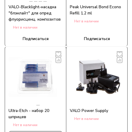
VALO-Blacklight-насадка
Peak Universal Bond Econo
"блэклайт" для опред
Refill 1.2 ml
флуорисценц. композитов
Нет в наличии
Нет в наличии
Подписаться
Подписаться
Ultra-Etch - набор 20
VALO Power Supply
шприцев
Нет в наличии
Нет в наличии