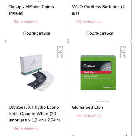
Полиры HiShine Points
VALO Cordless Batteries (2
(пламя)
шт)
Нет в наличии
Нет в наличии
Подписаться
Подписаться
UltraSeal XT hydro Econo
Gluma Self Etch
Refill Opaque White (20
Нет в наличии
шприцев x 1,2 мл / 2,04 г)
Нет в наличии