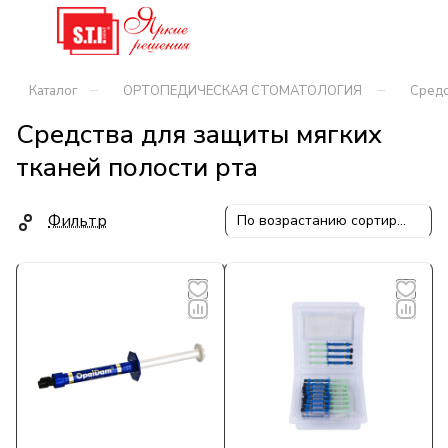
–
–
Каталог
ОРТОПЕДИЧЕСКАЯ СТОМАТОЛОГИЯ
Средс
Средства для защиты мягких
тканей полости рта
Фильтр
По возрастанию сортировки