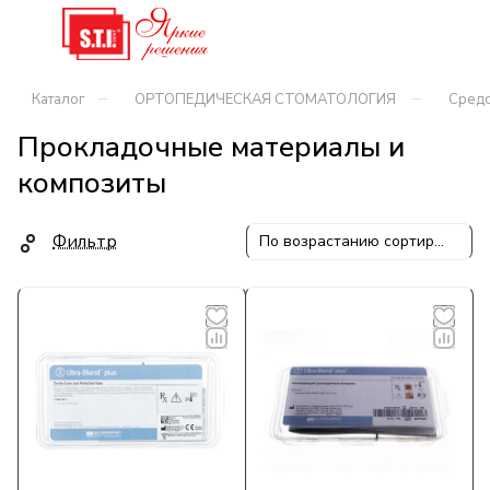
–
–
Каталог
ОРТОПЕДИЧЕСКАЯ СТОМАТОЛОГИЯ
Средс
Прокладочные материалы и
композиты
Фильтр
По возрастанию сортировки