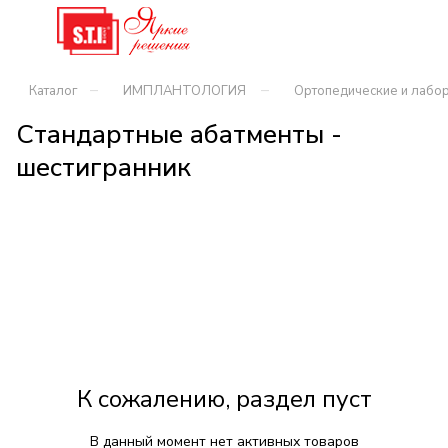
–
–
Каталог
ИМПЛАНТОЛОГИЯ
Ортопедические и лабор
Стандартные абатменты -
шестигранник
К сожалению, раздел пуст
В данный момент нет активных товаров