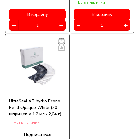
насадками и протравкой)
Есть в наличии
В корзину
В корзину
UltraSeal XT hydro Econo
Refill Opaque White (20
шприцев x 1,2 мл / 2,04 г)
Нет в наличии
Подписаться