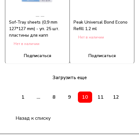
Sof-Tray sheets (0,9 mm
Peak Universal Bond Econo
127*127 mm) - уп. 25 шт.
Refill 1.2 ml
пластины для капп
Нет в наличии
Нет в наличии
Подписаться
Подписаться
Загрузить еще
1
...
8
9
10
11
12
Назад к списку