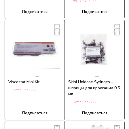
Нет в наличии
лампа c тремя режимами
полимеризации, черная
Подписаться
Подписаться
Viscostat Mini Kit
Skini Unidose Syringes –
шприцы для ирригации 0,5
Нет в наличии
мл
Нет в наличии
Подписаться
Подписаться