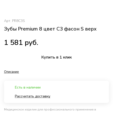
Арт.
PR8C3S
Зубы Premium 8 цвет C3 фасон S верх
1 581 руб.
Купить в 1 клик
Описание
Есть в наличии
Рассчитать доставку
Медицинское изделие для профессионального применения в