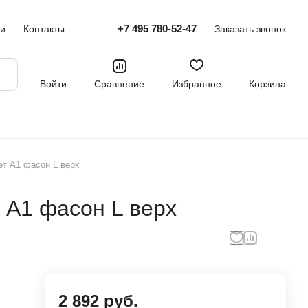
+7 495 780-52-47
ти
Контакты
Заказать звонок
Войти
Сравнение
Избранное
Корзина
ет A1 фасон L верх
 A1 фасон L верх
2 892 руб.