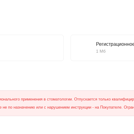
Регистрационно
1 Мб
онального применения в стоматологии. Отпускается только квалифици
 не по назначению или с нарушением инструкции - на Покупателе. Огра