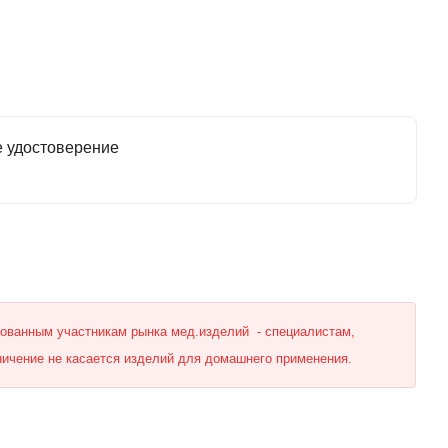
е удостоверение
рованным участникам рынка мед.изделий - специалистам,
ничение не касается изделий для домашнего применения.