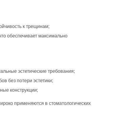
ойчивость к трещинам;
 что обеспечивает максимально
уальные эстетические требования;
ов без потери эстетики;
ные конструкции;
широко применяются в стоматологических