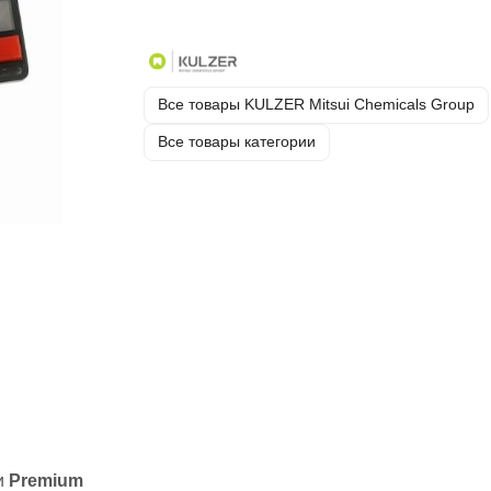
Все товары KULZER Mitsui Chemicals Group
Все товары категории
и
Premium