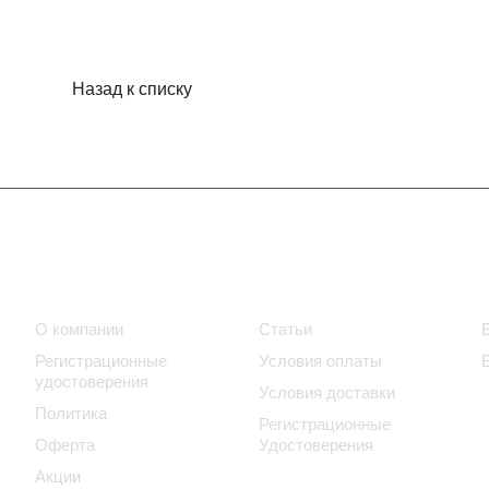
Назад к списку
Компания
Информация
О компании
Статьи
Регистрационные
Условия оплаты
удостоверения
Условия доставки
Политика
Регистрационные
Оферта
Удостоверения
Акции