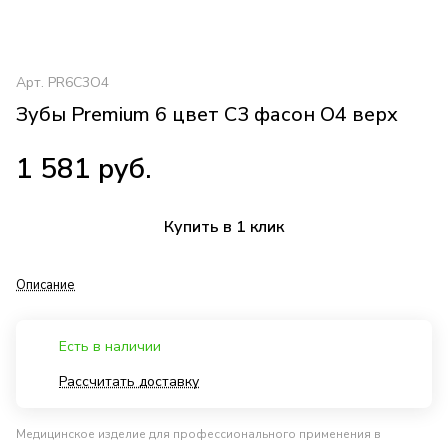
Арт.
PR6C3O4
Зубы Premium 6 цвет C3 фасон O4 верх
1 581 руб.
Купить в 1 клик
Описание
Есть в наличии
Рассчитать доставку
Медицинское изделие для профессионального применения в