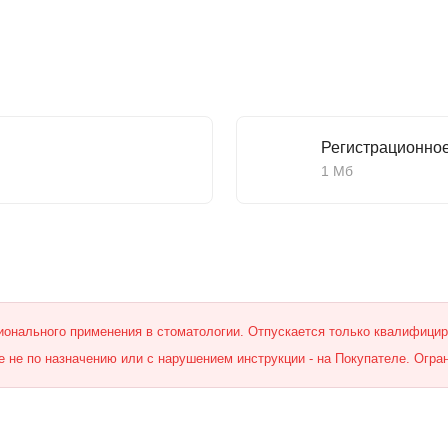
Регистрационно
1 Мб
онального применения в стоматологии. Отпускается только квалифици
 не по назначению или с нарушением инструкции - на Покупателе. Огра