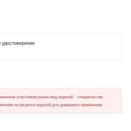
е удостоверение
рованным участникам рынка мед.изделий - специалистам,
ничение не касается изделий для домашнего применения.