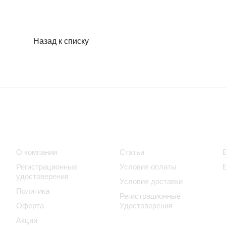
Назад к списку
Компания
Информация
О компании
Статьи
Регистрационные
Условия оплаты
удостоверения
Условия доставки
Политика
Регистрационные
Оферта
Удостоверения
Акции