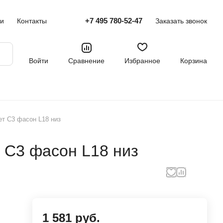
+7 495 780-52-47
ти
Контакты
Заказать звонок
Войти
Сравнение
Избранное
Корзина
ет C3 фасон L18 низ
 C3 фасон L18 низ
1 581 руб.