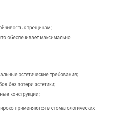
ойчивость к трещинам;
 что обеспечивает максимально
уальные эстетические требования;
ов без потери эстетики;
ные конструкции;
широко применяются в стоматологических