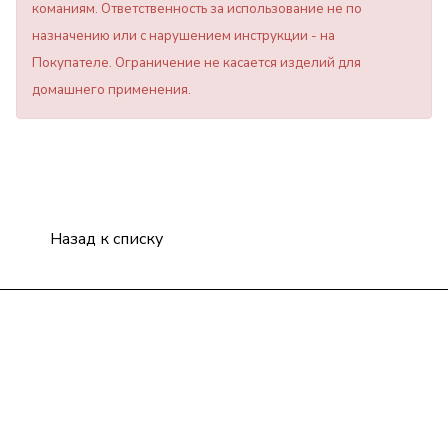
команиям. Ответственность за использование не по
назначению или с нарушением инструкции - на
Покупателе. Ограничение не касается изделий для
домашнего применения.
Назад к списку
Компания
Информация
Помощь