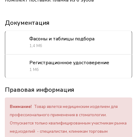
Комплект поставки: планка из 6 зубов
Документация
Фасоны и таблицы подбора
1,4 Мб
Регистрационное удостоверение
1 Мб
Правовая информация
Внимание!
Товар явлется медицинским изделием для
профессионального применения в стоматологии.
Отпускается только квалифицированным участникам рынка
мед.изделий - специалистам, клиникам торговым