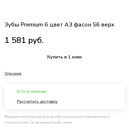
Зубы Premium 6 цвет A3 фасон S6 верх
1 581 руб.
Купить в 1 клик
Описание
Есть в наличии
Рассчитать доставку
Медицинское изделие для профессионального применения в
стоматологии. См правовое инфо ниже.