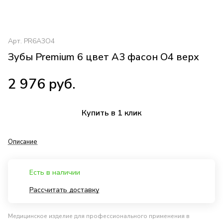
Арт.
PR6A3O4
Зубы Premium 6 цвет A3 фасон O4 верх
2 976 руб.
Купить в 1 клик
Описание
Есть в наличии
Рассчитать доставку
Медицинское изделие для профессионального применения в