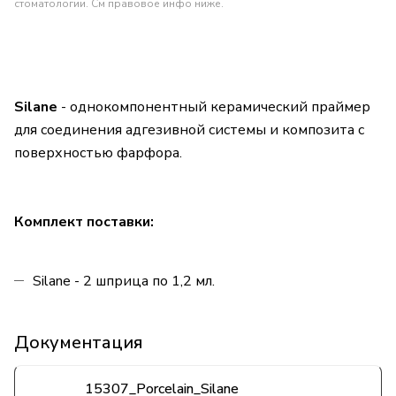
стоматологии. См правовое инфо ниже.
Silane
- однокомпонентный керамический праймер
для соединения адгезивной системы и композита с
поверхностью фарфора.
Комплект поставки:
Silane - 2 шприца по 1,2 мл.
Документация
15307_Porcelain_Silane