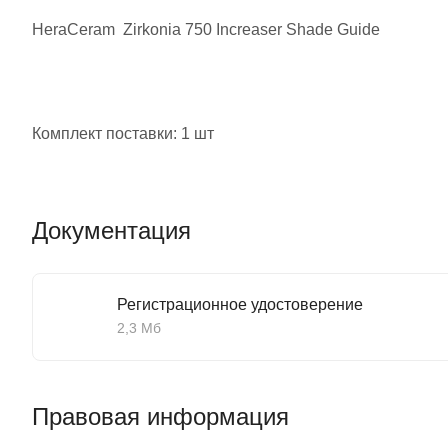
HeraCeram Zirkonia 750 Increaser Shade Guide
Комплект поставки: 1 шт
Документация
Регистрационное удостоверение
2,3 Мб
Правовая информация