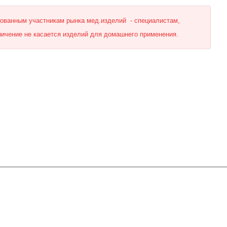
рованным участникам рынка мед.изделий - специалистам,
ничение не касается изделий для домашнего применения.
Контакты