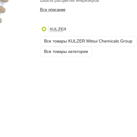
Шкала расцветки инкризеров
Все описание
Все товары KULZER Mitsui Chemicals Group
Все товары категории