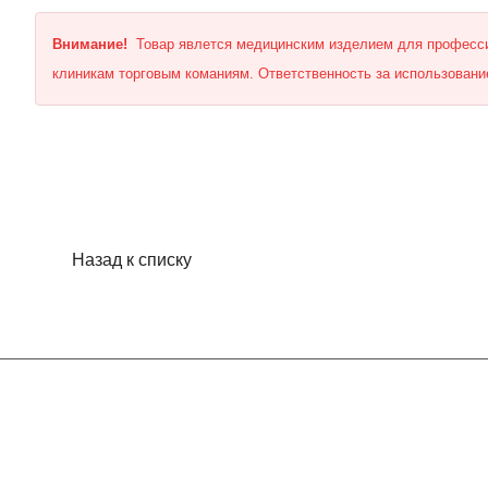
Внимание!
Товар явлется медицинским изделием для професси
клиникам торговым команиям. Ответственность за использование
Назад к списку
Компания
Информация