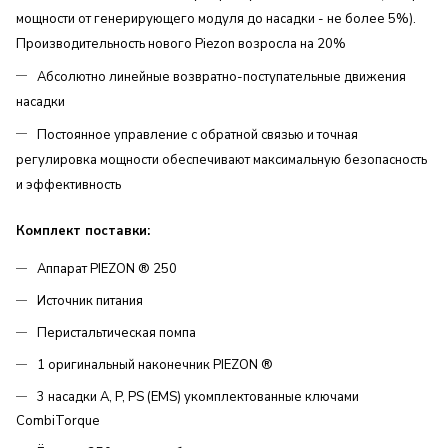
мощности от генерирующего модуля до насадки - не более 5%).
Производительность нового Piezon возросла на 20%
Абсолютно линейные возвратно-поступательные движения
насадки
Постоянное управление с обратной связью и точная
регулировка мощности обеспечивают максимальную безопасность
и эффективность
Комплект поставки:
Аппарат PIEZON ® 250
Источник питания
Перистальтическая помпа
1 оригинальный наконечник PIEZON ®
3 насадки A, P, PS (EMS) укомплектованные ключами
CombiTorque