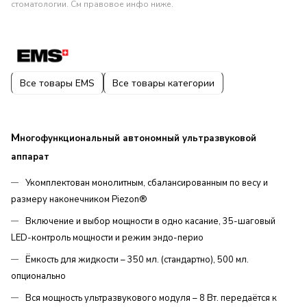
стоматологии. См правовое инфо ниже.
Все товары EMS
Все товары категории
М
ногофункциональный автономный ультразвуковой
аппарат
Укомплектован монолитным, сбалансированным по весу и
размеру наконечником Piezon®
Включение и выбор мощности в одно касание, 35-шаговый
LED-контроль мощности и режим эндо-перио
Ёмкость для жидкости – 350 мл. (стандартно), 500 мл.
опционально
Вся мощность ультразвукового модуля – 8 Вт. передаётся к