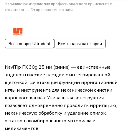
Медицинское изделие для профессионального применения в
стоматологии. См правовое инфо ниже.
Все товары Ultradent
Все товары категории
NaviTip FX 30g 25 мм (синие) — единственные
эндодонтические насадки с интегрированной
щеточкой, сочетающие функции ирригационной
иглы и инструмента для механической очистки
корневого канала. Уникальная конструкция
позволяет одновременно проводить ирригацию,
механическую обработку и удаление опилок,
остатков пломбировочного материала и
медикаментов.