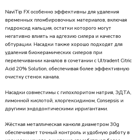
NaviTip FX особенно эффективны для удаления
временных пломбировочных материалов, включая
гидроксид кальция, остатки которого могут
негативно влиять на адгезию силера и качество
обтурации. Насадки также хорошо подходят для
удаления биокерамических силеров при
перелечивании каналов в сочетании с Ultradent Citric
Acid 20% Solution, обеспечивая более эффективную
очистку стенок канала.
Насадки совместимы с гипохлоритом натрия, ЭДТА,
лимонной кислотой, хлоргексидином, Consepsis и
другими эндодонтическими ирригантами.
Жёсткая металлическая канюля диаметром 30g
обеспечивает точный контроль и удобную работу в