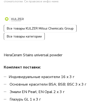
стоматологии. См правовое инфо ниже.
Все товары KULZER Mitsui Chemicals Group
Все товары категории
HeraCeram Stains universal powder
Комплект поставки:
Индивидуальные красители 16 x 3 г
Основные красители BSA; BSB; BSC 3 x 3 г
Эмали EN Pearl; EN Opal 2 x 3 г
Глазурь GL 1 x 3 г