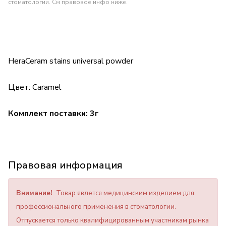
стоматологии. См правовое инфо ниже.
HeraCeram stains universal powder
Цвет: Caramel
Комплект поставки: 3г
Правовая информация
Внимание!
Товар явлется медицинским изделием для
профессионального применения в стоматологии.
Отпускается только квалифицированным участникам рынка