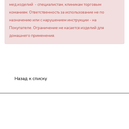
мед.изделий - специалистам, клиникам торговым
команиям. Ответственность за использование не по
назначению или с нарушением инструкции - на
Покупателе. Ограничение не касается изделий для
домашнего применения.
Назад к списку
Компания
Информация
Помощь