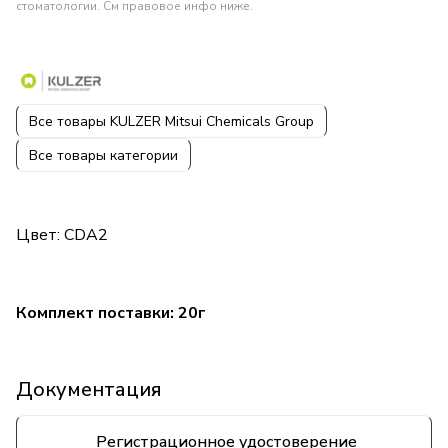
стоматологии. См правовое инфо ниже.
Все товары KULZER Mitsui Chemicals Group
Все товары категории
Цвет: CDA2
Комплект поставки: 20г
Документация
Регистрационное удостоверение