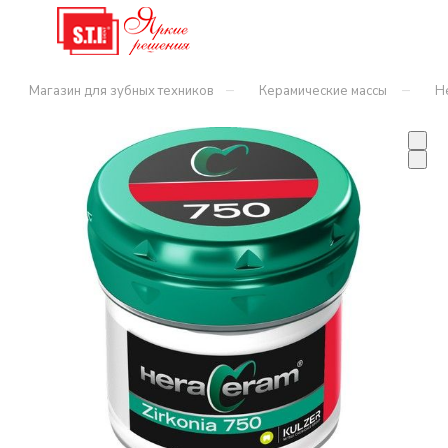
–
–
Магазин для зубных техников
Керамические массы
H