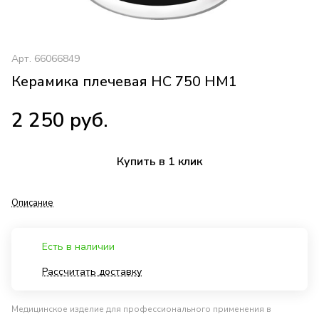
Арт.
66066849
Керамика плечевая HC 750 HM1
2 250 руб.
Купить в 1 клик
Описание
Есть в наличии
Рассчитать доставку
Медицинское изделие для профессионального применения в