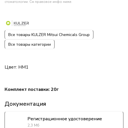
стоматологии. См правовое инфо ниже.
Все товары KULZER Mitsui Chemicals Group
Все товары категории
Цвет: HM1
Комплект поставки: 20г
Документация
Регистрационное удостоверение
2,3 Мб