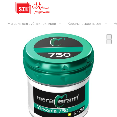
–
–
Магазин для зубных техников
Керамические массы
H