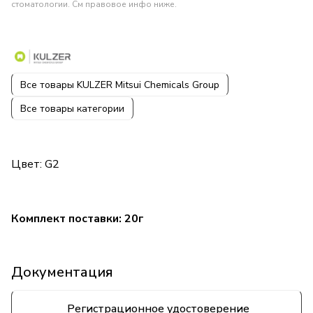
стоматологии. См правовое инфо ниже.
Все товары KULZER Mitsui Chemicals Group
Все товары категории
Цвет: G2
Комплект поставки: 20г
Документация
Регистрационное удостоверение