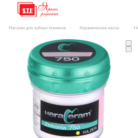
–
–
Магазин для зубных техников
Керамические массы
H