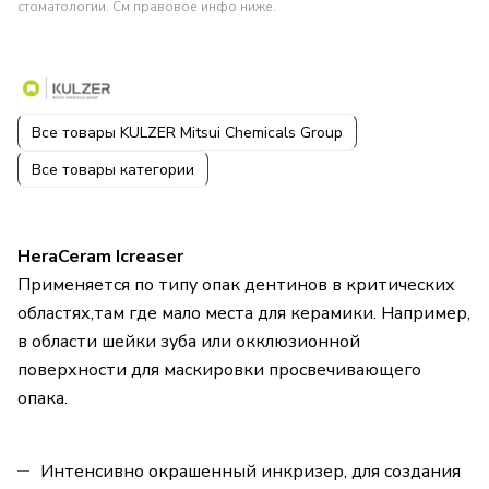
стоматологии. См правовое инфо ниже.
Все товары KULZER Mitsui Chemicals Group
Все товары категории
HeraCeram Icreaser
Применяется по типу опак дентинов в критических
областях,там где мало места для керамики. Например,
в области шейки зуба или окклюзионной
поверхности для маскировки просвечивающего
опака.
Интенсивно окрашенный инкризер, для создания