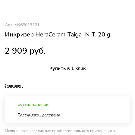
Арт.
MK66013761
Инкризер HeraCeram Taiga IN T, 20 g
2 909 руб.
Купить в 1 клик
Описание
Есть в наличии
Рассчитать доставку
Медицинское изделие для профессионального применения в