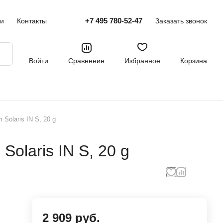
+7 495 780-52-47
ти
Контакты
Заказать звонок
Войти
Сравнение
Избранное
Корзина
Solaris IN S, 20 g
olaris IN S, 20 g
2 909 руб.