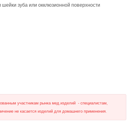
ти шейки зуба или окклюзионной поверхности
рованным участникам рынка мед.изделий - специалистам,
ничение не касается изделий для домашнего применения.