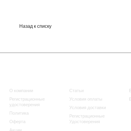
Назад к списку
Компания
Информация
О компании
Статьи
Регистрационные
Условия оплаты
удостоверения
Условия доставки
Политика
Регистрационные
Оферта
Удостоверения
Акции