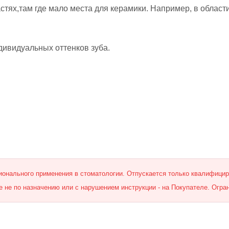
астях,там где мало места для керамики. Например, в облас
дивидуальных оттенков зуба.
онального применения в стоматологии. Отпускается только квалифици
 не по назначению или с нарушением инструкции - на Покупателе. Огра