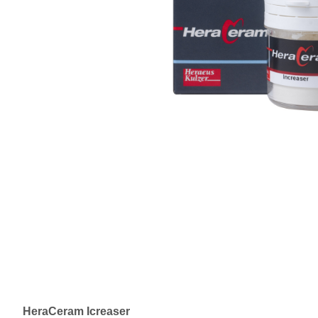
HeraCeram Icreaser