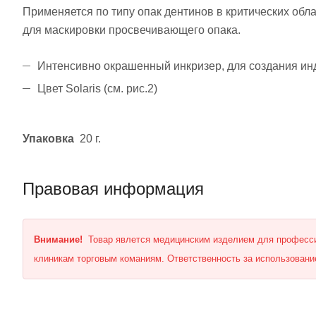
Применяется по типу опак дентинов в критических обл
для маскировки просвечивающего опака.
Интенсивно окрашенный инкризер, для создания ин
Цвет Solaris (см. рис.2)
Упаковка
20 г.
Правовая информация
Внимание!
Товар явлется медицинским изделием для професси
клиникам торговым команиям. Ответственность за использование