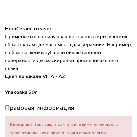
HeraCeram Icreaser
Применяется по типу опак дентинов в критических
областях,там где мало места для керамики. Например,
в области шейки зуба или окклюзионной
поверхности для маскировки просвечивающего
опака.
Цвет по шкале VITA
-
A2
Упаковка
20г
Правовая информация
Внимание!
Товар явлется медицинским изделием для
профессионального применения в стоматологии.