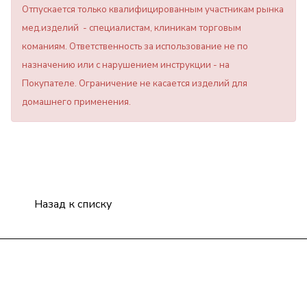
Отпускается только квалифицированным участникам рынка
мед.изделий - специалистам, клиникам торговым
команиям. Ответственность за использование не по
назначению или с нарушением инструкции - на
Покупателе. Ограничение не касается изделий для
домашнего применения.
Назад к списку
Компания
Информация