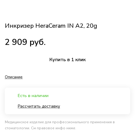
Инкризер HeraCeram IN A2, 20g
2 909 руб.
Купить в 1 клик
Описание
Есть в наличии
Рассчитать доставку
Медицинское изделие для профессионального применения в
стоматологии. См правовое инфо ниже.