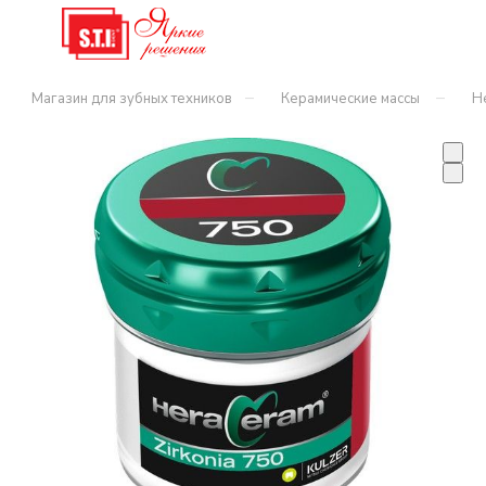
–
–
Магазин для зубных техников
Керамические массы
H