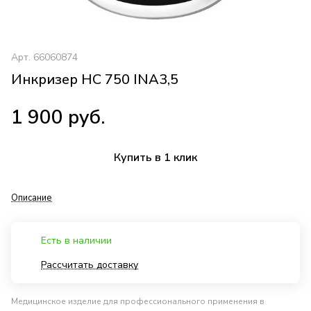
Арт.
66060874
Инкризер HC 750 INA3,5
1 900 руб.
Купить в 1 клик
Описание
Есть в наличии
Рассчитать доставку
Медицинское изделие для профессионального применения в