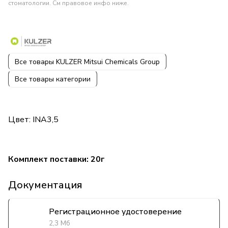
стоматологии. См правовое инфо ниже.
Все товары KULZER Mitsui Chemicals Group
Все товары категории
Цвет: INA3,5
Комплект поставки: 20г
Документация
Регистрационное удостоверение
2,3 Мб