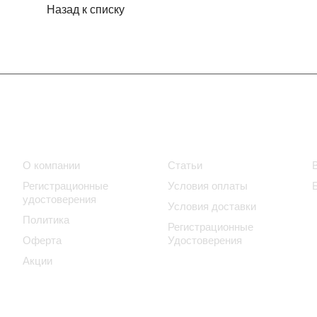
Назад к списку
Компания
Информация
О компании
Статьи
Регистрационные
Условия оплаты
удостоверения
Условия доставки
Политика
Регистрационные
Оферта
Удостоверения
Акции