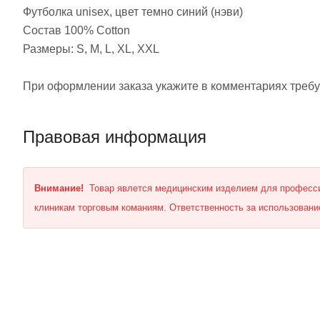
Футболка unisex, цвет темно синий (нэви)
Состав 100% Cotton
Размеры: S, M, L, XL, XXL
При оформлении заказа укажите в комментариях треб
Правовая информация
Внимание!
Товар явлется медицинским изделием для професси
клиникам торговым команиям. Ответственность за использование