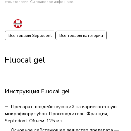
стоматологии. См правовое инфо ниже.
Все товары Septodont
Все товары категории
Fluocal gel
Инструкция Fluocal gel
Препарат, воздействующий на кариесогенную
микрофлору зубов. Производитель: Франция,
Septodont. Объем: 125 мл..
Основное действующее вещество препарата —