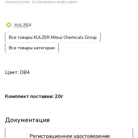
стоматологии. См правовое инфо ниже.
Все товары KULZER Mitsui Chemicals Group
Все товары категории
Цвет: DB4
Комплект поставки: 20г
Документация
Регистрационное удостоверение