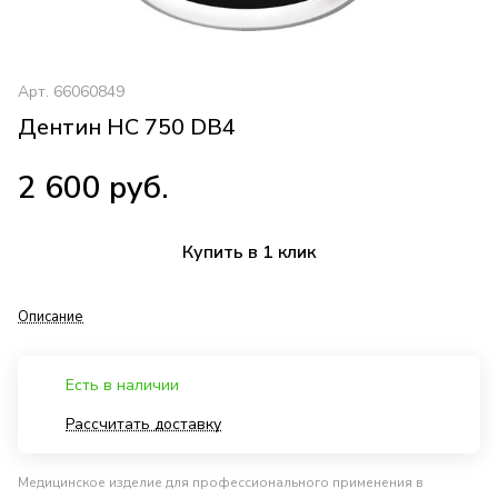
Арт.
66060849
Дентин HC 750 DB4
2 600 руб.
Купить в 1 клик
Описание
Есть в наличии
Рассчитать доставку
Медицинское изделие для профессионального применения в