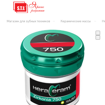
–
–
Магазин для зубных техников
Керамические массы
H