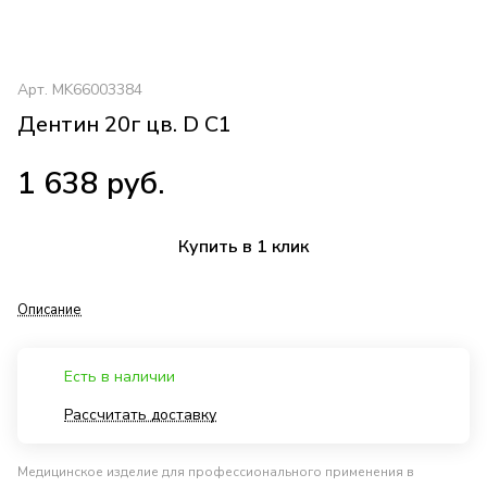
Арт.
MK66003384
Дентин 20г цв. D C1
1 638 руб.
Купить в 1 клик
Описание
Есть в наличии
Рассчитать доставку
Медицинское изделие для профессионального применения в