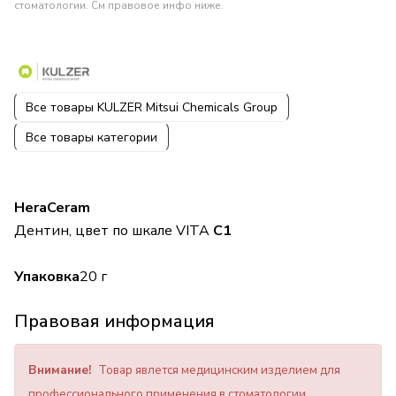
стоматологии. См правовое инфо ниже.
Все товары KULZER Mitsui Chemicals Group
Все товары категории
HeraCeram
Дентин, цвет по шкале VITA
C1
Упаковка
20 г
Правовая информация
Внимание!
Товар явлется медицинским изделием для
профессионального применения в стоматологии.