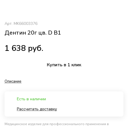
Арт.
MK66003376
Дентин 20г цв. D B1
1 638 руб.
Купить в 1 клик
Описание
Есть в наличии
Рассчитать доставку
Медицинское изделие для профессионального применения в