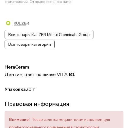
стоматологии. См правовое инфо ниже.
Все товары KULZER Mitsui Chemicals Group
Все товары категории
HeraCeram
Дентин, цвет по шкале VITA
B1
Упаковка
20 г
Правовая информация
Внимание!
Товар явлется медицинским изделием для
профессионального применения в стоматологии.