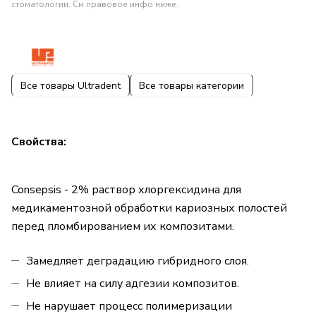
стоматологии. См правовое инфо ниже.
Все товары Ultradent
Все товары категории
Свойства:
Consepsis - 2% раствор хлоргексидина для
медикаментозной обработки кариозных полостей
перед пломбированием их композитами.
Замедляет деградацию гибридного слоя.
Не влияет на силу адгезии композитов.
Не нарушает процесс полимеризации