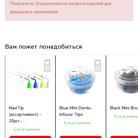
Покупателе. Ограничение не касается изделий для
домашнего применения.
Вам пожет понадобиться
NaviTip
Blue Mini Dento-
Black Mini Bru
(ассортимент) -
Infusor Tips
Есть в налич
20шт.-
Есть в наличии
эндодонтические
Есть в наличии
иглы