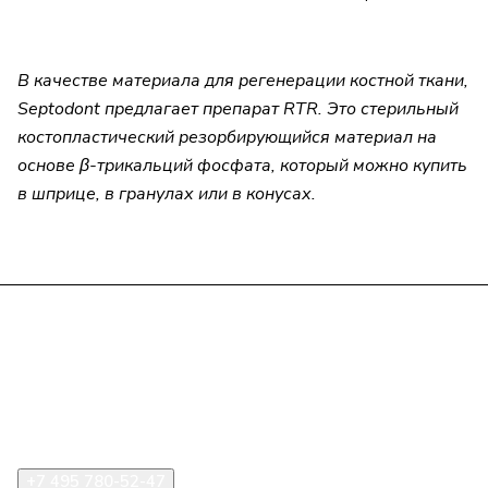
В качестве материала для регенерации костной ткани,
Septodont предлагает препарат RTR. Это стерильный
костопластический резорбирующийся материал на
основе β-трикальций фосфата, который можно купить
в шприце, в гранулах или в конусах.
Компания
Информация
Помощь
+7 495 780-52-47