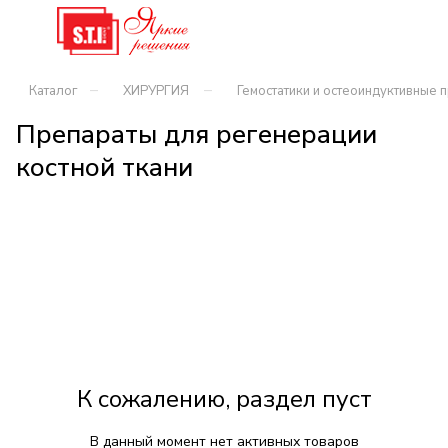
–
–
Каталог
ХИРУРГИЯ
Гемостатики и остеоиндуктивные 
Препараты для регенерации
костной ткани
К сожалению, раздел пуст
В данный момент нет активных товаров