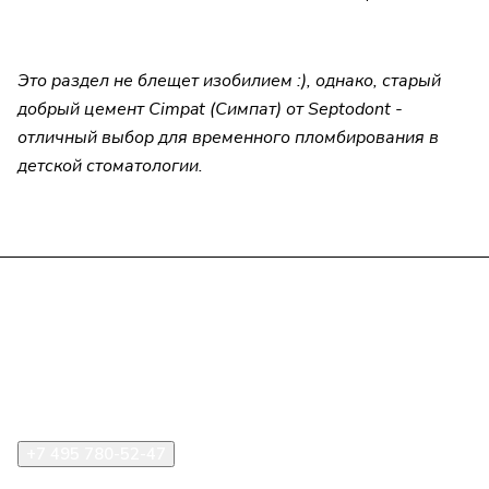
Это раздел не блещет изобилием :), однако, старый
добрый цемент Cimpat (Симпат) от Septodont -
отличный выбор для временного пломбирования в
детской стоматологии.
Компания
Информация
Помощь
+7 495 780-52-47