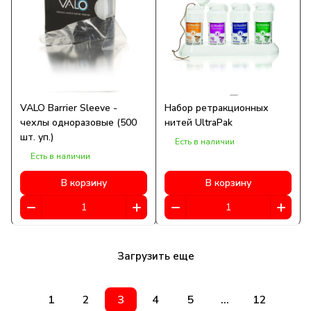
VALO Barrier Sleeve -
Набор ретракционных
чехлы одноразовые (500
нитей UltraPak
шт. уп.)
Есть в наличии
Есть в наличии
В корзину
В корзину
Загрузить еще
1
2
3
4
5
...
12