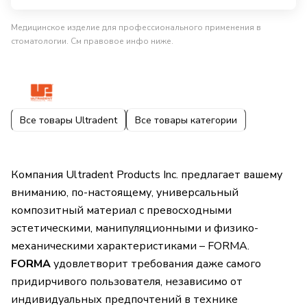
Медицинское изделие для профессионального применения в
стоматологии. См правовое инфо ниже.
Все товары Ultradent
Все товары категории
Компания Ultradent Products Inc. предлагает вашему
вниманию, по-настоящему, универсальный
композитный материал с превосходными
эстетическими, манипуляционными и физико-
механическими характеристиками – FORMA.
FORMA
удовлетворит требования даже самого
придирчивого пользователя, независимо от
индивидуальных предпочтений в технике