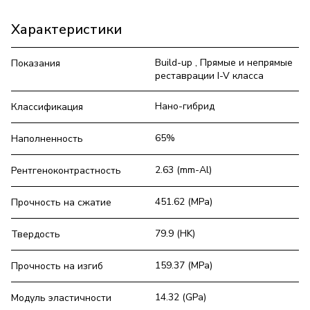
Характеристики
Build-up , Прямые и непрямые
Показания
реставрации I-V класса
Нано-гибрид
Классификация
65%
Наполненность
2.63 (mm-Al)
Рентгеноконтрастность
451.62 (MPa)
Прочность на сжатие
79.9 (HK)
Твердость
159.37 (MPa)
Прочность на изгиб
14.32 (GPa)
Модуль эластичности