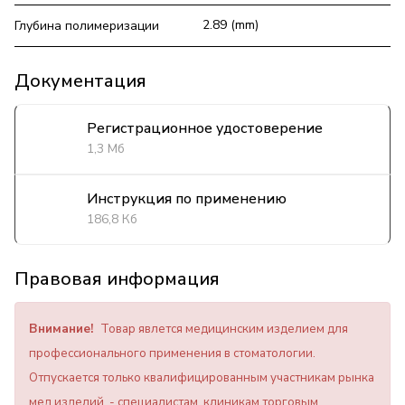
2.89 (mm)
Глубина полимеризации
Документация
Регистрационное удостоверение
1,3 Мб
Инструкция по применению
186,8 Кб
Правовая информация
Внимание!
Товар явлется медицинским изделием для
профессионального применения в стоматологии.
Отпускается только квалифицированным участникам рынка
мед.изделий - специалистам, клиникам торговым