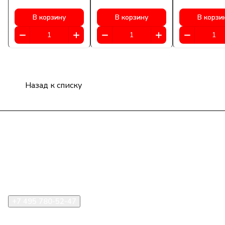
В корзину
В корзину
В корзи
Назад к списку
Компания
Информация
Помощь
+7 495 780-52-47
shop@stident.ru