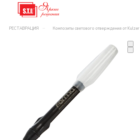
–
РЕСТАВРАЦИЯ
Композиты светового отверждения от Kulzer 