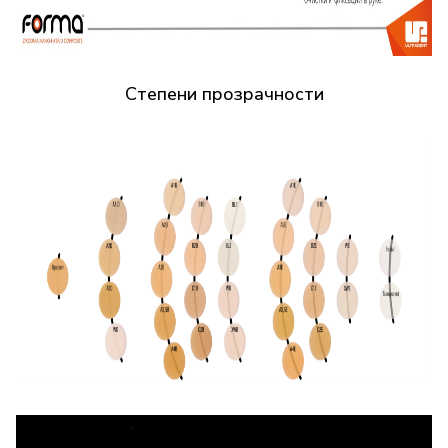
Степени прозрачности