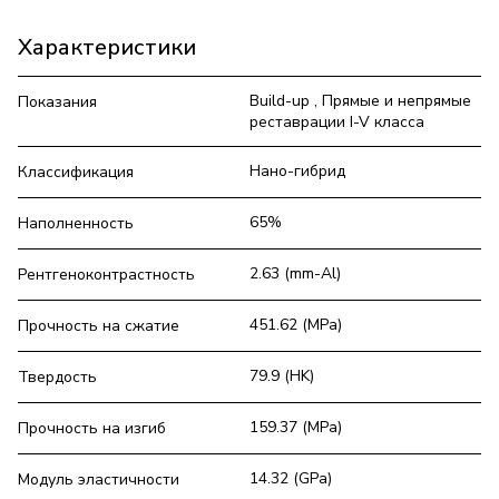
Характеристики
Build-up , Прямые и непрямые
Показания
реставрации I-V класса
Нано-гибрид
Классификация
65%
Наполненность
2.63 (mm-Al)
Рентгеноконтрастность
451.62 (MPa)
Прочность на сжатие
79.9 (HK)
Твердость
159.37 (MPa)
Прочность на изгиб
14.32 (GPa)
Модуль эластичности