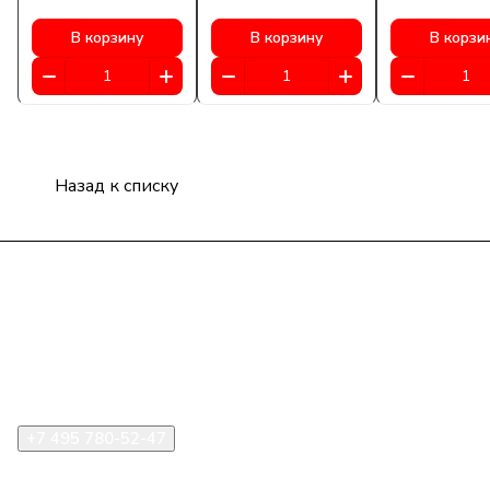
В корзину
В корзину
В корзи
Назад к списку
Компания
Информация
Помощь
+7 495 780-52-47
shop@stident.ru