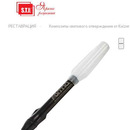
–
РЕСТАВРАЦИЯ
Композиты светового отверждения от Kulzer 