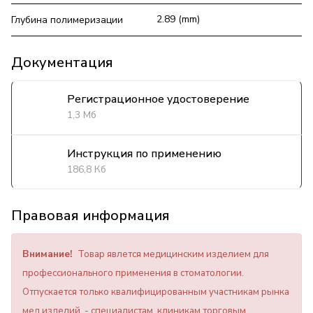
2.89 (mm)
Глубина полимеризации
Документация
Регистрационное удостоверение
1,3 Мб
Инструкция по применению
186,8 Кб
Правовая информация
Внимание!
Товар явлется медицинским изделием для
профессионального применения в стоматологии.
Отпускается только квалифицированным участникам рынка
мед.изделий - специалистам, клиникам торговым