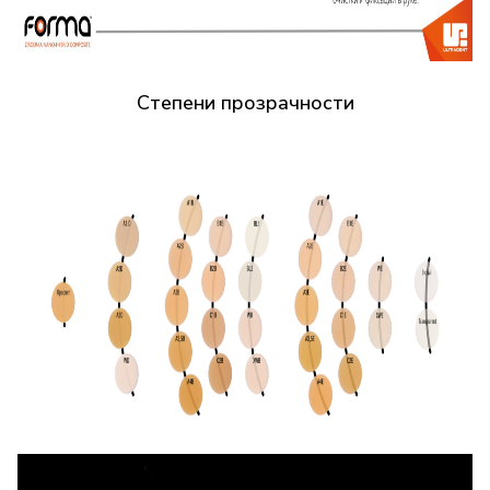
Степени прозрачности