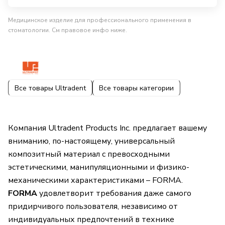
Медицинское изделие для профессионального применения в
стоматологии. См правовое инфо ниже.
Все товары Ultradent
Все товары категории
Компания Ultradent Products Inc. предлагает вашему
вниманию, по-настоящему, универсальный
композитный материал с превосходными
эстетическими, манипуляционными и физико-
механическими характеристиками – FORMA.
FORMA
удовлетворит требования даже самого
придирчивого пользователя, независимо от
индивидуальных предпочтений в технике