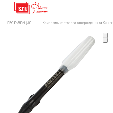
–
РЕСТАВРАЦИЯ
Композиты светового отверждения от Kulzer 