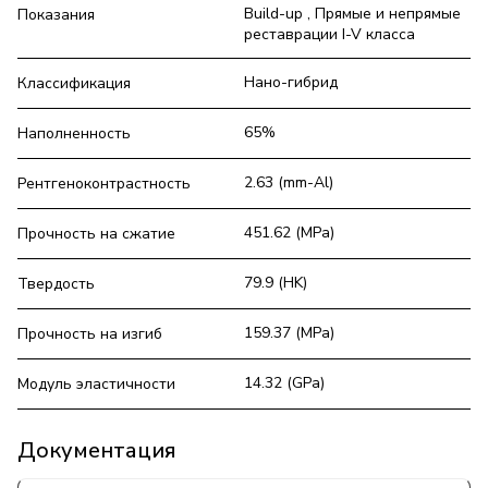
Build-up , Прямые и непрямые
Показания
реставрации I-V класса
Нано-гибрид
Классификация
65%
Наполненность
2.63 (mm-Al)
Рентгеноконтрастность
451.62 (MPa)
Прочность на сжатие
79.9 (HK)
Твердость
159.37 (MPa)
Прочность на изгиб
14.32 (GPa)
Модуль эластичности
Документация