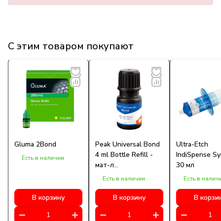
С этим товаром покупают
Gluma 2Bond
Peak Universal Bond
Ultra-Etch
4 ml Bottle Refill -
IndiSpense Sy
Есть в наличии
мат-л
30 мл
стоматологический
Есть в наличии
Есть в налич
фиксирующий
В корзину
В корзину
В корзи