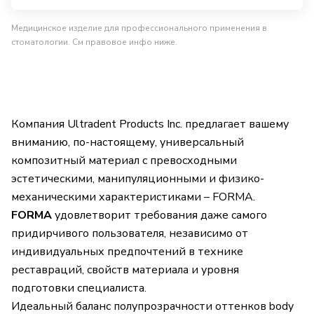
Медицинское изделие для профессионального применения в
стоматологии. См правовое инфо ниже.
Компания Ultradent Products Inc. предлагает вашему
вниманию, по-настоящему, универсальный
композитный материал с превосходными
эстетическими, манипуляционными и физико-
механическими характеристиками – FORMA.
FORMA
удовлетворит требования даже самого
придирчивого пользователя, независимо от
индивидуальных предпочтений в технике
реставраций, свойств материала и уровня
подготовки специалиста.
Идеальный баланс полупрозрачности оттенков body